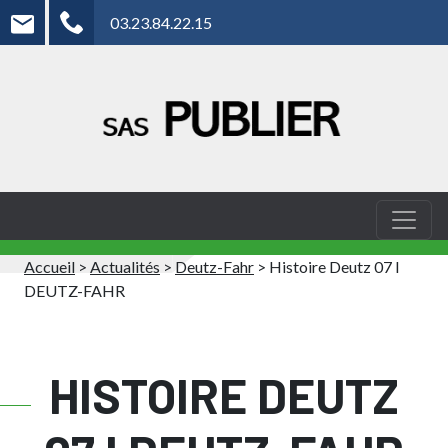
03.23.84.22.15
Accueil
>
Actualités
>
Deutz-Fahr
>
Histoire Deutz 07 I
DEUTZ-FAHR
HISTOIRE DEUTZ