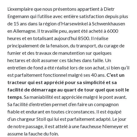
L’exemplaire que nous présentons appartient à Dietr
Engemann qui l’utilise avec entière satisfaction depuis plus
de 15 ans dans la région d’Harsewinkel à Schwenkhausen
en Allemagne. Il travaille peu, ayant été acheté à 6000
heures et en totalisant aujourd’hui 8500. Il réalise
principalement de la fenaison, du transport, du curage de
fumier et des travaux de manutention sur quelques
hectares et doit assumer ces tâches dans faille. Un
entretien de fond a été réalisé lors de son achat, si bien qu’il
est parfaitement fonctionnel malgré ses 40 ans.
C’est un
tracteur qui est apprécié pour sa simplicité et sa
facilité de démarrage au quart de tour quel que soit le
temps
. Sa maniabilité est appréciée malgré le pont avant.
Sa facilité d’entretien permet d’en faire un compagnon
fiable et endurant en toutes circonstances. Il est équipé
d’un chargeur Stoll qui lui est parfaitement adapté. Le jour
de notre passage, il est attelé à une faucheuse Niemeyer et
assume la fauche du foin.