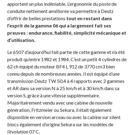
apportent un plus indéniable. L’ergonomie du poste de
conduite nettement améliorée va permettre à Deutz
d’offrir de belles prestations
tout en restant dans
l’esprit de la gamme 06 qui a largement fait ses
preuves : endurance, fiabilité, simplicité mécanique et
d’utilisation.
Le 6507 d’aujourd’hui fait partie de cette gamme et n’a été
produit qu’entre 1982 et 1984. C’est un petit 4 cylindres de
62 ch équipé du moteur BF4 L 912 de 3770 cm3 bien
connu depuis de nombreuses années. Il est équipé d’une
transmission Deutz TW 50.4 à 4 rapports avec 2 gammes
et AR dans sa version N à 25 km/h et à 30 km/h dans sa
version S, grâce à une vitesse supplémentaire.
Majoritairement vendu avec une cabine de nouvelle
génération, Fritzmeier ou Sekura, il était également
disponible en version arceau ou avec la cabine sur silent
blocs également d’origine Sekura sur les modèles de
l’évolution 07 C.