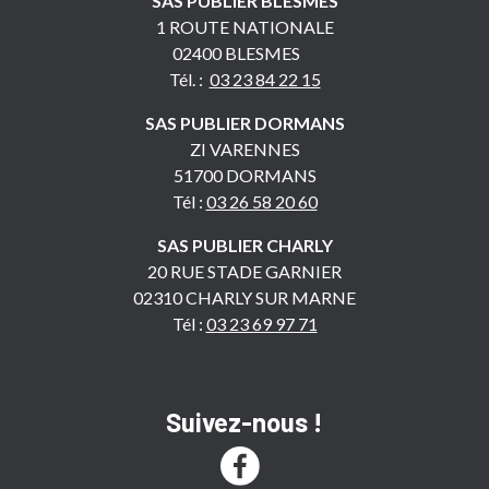
SAS PUBLIER BLESMES
1 ROUTE NATIONALE
02400 BLESMES
Tél. :
03 23 84 22 15
SAS PUBLIER DORMANS
ZI VARENNES
51700 DORMANS
Tél :
03 26 58 20 60
SAS PUBLIER CHARLY
20 RUE STADE GARNIER
02310 CHARLY SUR MARNE
Tél :
03 23 69 97 71
Suivez-nous !