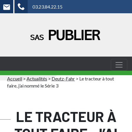
03.23.84.22.15
Accueil
>
Actualités
>
Deutz-Fahr
>
Le tracteur à tout
faire, j’ai nommé le Série 3
LE TRACTEUR À