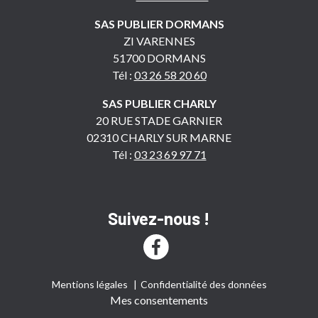
SAS PUBLIER DORMANS
ZI VARENNES
51700 DORMANS
Tél :
03 26 58 20 60
SAS PUBLIER CHARLY
20 RUE STADE GARNIER
02310 CHARLY SUR MARNE
Tél :
03 23 69 97 71
Suivez-nous !
Mentions légales
Confidentialité des données
Mes consentements