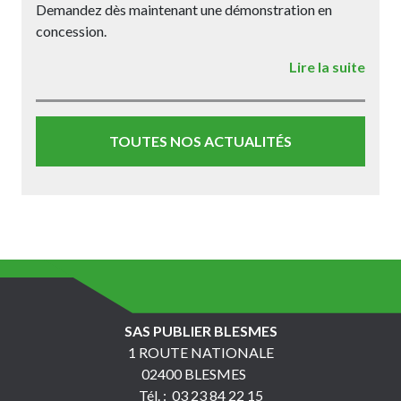
Demandez dès maintenant une démonstration en
concession.
Lire la suite
TOUTES NOS ACTUALITÉS
SAS PUBLIER BLESMES
1 ROUTE NATIONALE
02400 BLESMES
Tél. :
03 23 84 22 15